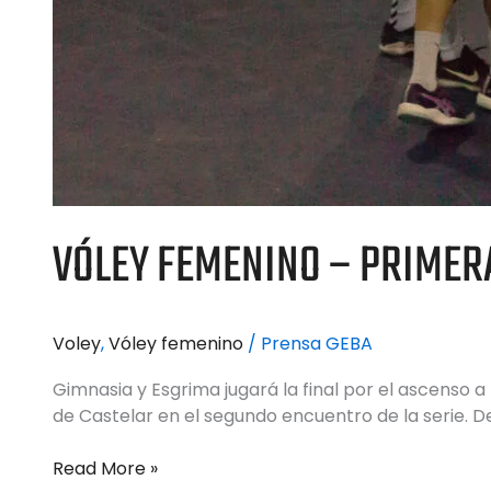
VÓLEY FEMENINO – PRIMERA
Voley
,
Vóley femenino
/
Prensa GEBA
Gimnasia y Esgrima jugará la final por el ascenso 
de Castelar en el segundo encuentro de la serie. D
Read More »