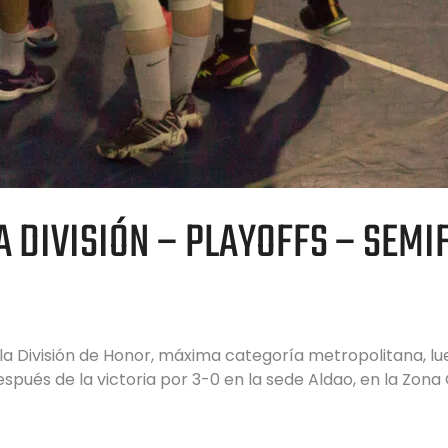
 DIVISIÓN – PLAYOFFS – SEMIF
a la División de Honor, máxima categoría metropolitana, l
espués de la victoria por 3-0 en la sede Aldao, en la Zon