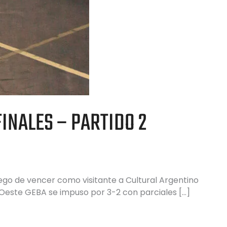
INALES – PARTIDO 2
uego de vencer como visitante a Cultural Argentino
a Oeste GEBA se impuso por 3-2 con parciales […]