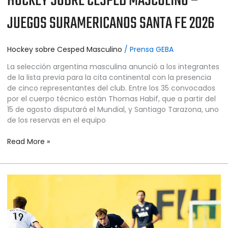
HOCKEY SOBRE CÉSPED MASCULINO –
JUEGOS SURAMERICANOS SANTA FE 2026
Hockey sobre Cesped Masculino
/
Prensa GEBA
La selección argentina masculina anunció a los integrantes
de la lista previa para la cita continental con la presencia
de cinco representantes del club. Entre los 35 convocados
por el cuerpo técnico están Thomas Habif, que a partir del
15 de agosto disputará el Mundial, y Santiago Tarazona, uno
de los reservas en el equipo
Read More »
HOCKEY
SOBRE
CÉSPED
MASCULINO
–