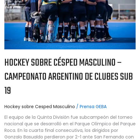
ARGENTINO
DE
CLUBES
SUB
19
HOCKEY SOBRE CÉSPED MASCULINO –
CAMPEONATO ARGENTINO DE CLUBES SUB
19
Hockey sobre Cesped Masculino
/
Prensa GEBA
El equipo de la Quinta División fue subcampeón del torneo
nacional que se desarrolló en el Parque Olímpico del Parque
Roca. En la cuarta final consecutiva, los dirigidos por
Gonzalo Basualdo perdieron por 2-1 ante San Fernando con