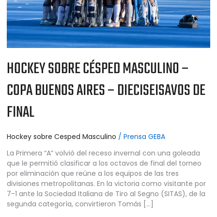
DIECISEISAVOS
DE
FINAL
HOCKEY SOBRE CÉSPED MASCULINO –
COPA BUENOS AIRES – DIECISEISAVOS DE
FINAL
Hockey sobre Cesped Masculino
/
Prensa GEBA
La Primera “A” volvió del receso invernal con una goleada
que le permitió clasificar a los octavos de final del torneo
por eliminación que reúne a los equipos de las tres
divisiones metropolitanas. En la victoria como visitante por
7-1 ante la Sociedad Italiana de Tiro al Segno (SITAS), de la
segunda categoría, convirtieron Tomás […]