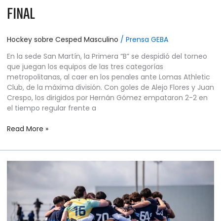
FINAL
Hockey sobre Cesped Masculino
/
Prensa GEBA
En la sede San Martín, la Primera “B” se despidió del torneo
que juegan los equipos de las tres categorías
metropolitanas, al caer en los penales ante Lomas Athletic
Club, de la máxima división. Con goles de Alejo Flores y Juan
Crespo, los dirigidos por Hernán Gómez empataron 2-2 en
el tiempo regular frente a
Read More »
HOCKEY
SOBRE
CÉSPED
MASCULINO
–
CAMPEONATO