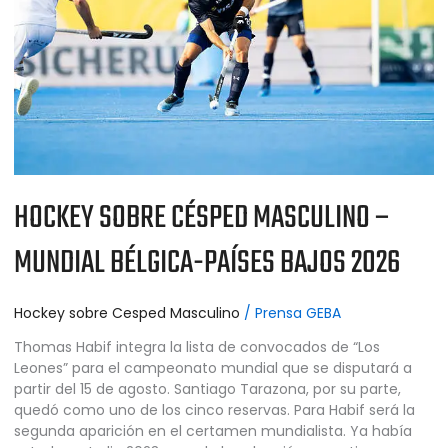
MUNDIAL
BÉLGICA-
PAÍSES
BAJOS
2026
HOCKEY SOBRE CÉSPED MASCULINO –
MUNDIAL BÉLGICA-PAÍSES BAJOS 2026
Hockey sobre Cesped Masculino
/
Prensa GEBA
Thomas Habif integra la lista de convocados de “Los
Leones” para el campeonato mundial que se disputará a
partir del 15 de agosto. Santiago Tarazona, por su parte,
quedó como uno de los cinco reservas. Para Habif será la
segunda aparición en el certamen mundialista. Ya había