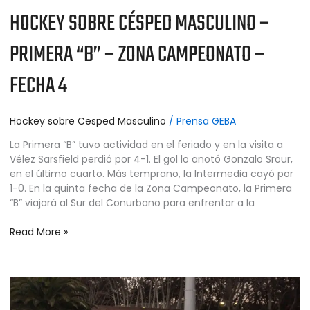
HOCKEY SOBRE CÉSPED MASCULINO –
PRIMERA “B” – ZONA CAMPEONATO –
FECHA 4
Hockey sobre Cesped Masculino
/
Prensa GEBA
La Primera “B” tuvo actividad en el feriado y en la visita a
Vélez Sarsfield perdió por 4-1. El gol lo anotó Gonzalo Srour,
en el último cuarto. Más temprano, la Intermedia cayó por
1-0. En la quinta fecha de la Zona Campeonato, la Primera
“B” viajará al Sur del Conurbano para enfrentar a la
Read More »
HOCKEY
SOBRE