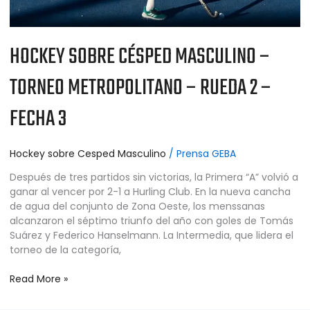
3
HOCKEY SOBRE CÉSPED MASCULINO –
TORNEO METROPOLITANO – RUEDA 2 –
FECHA 3
Hockey sobre Cesped Masculino
/
Prensa GEBA
Después de tres partidos sin victorias, la Primera “A” volvió a
ganar al vencer por 2-1 a Hurling Club. En la nueva cancha
de agua del conjunto de Zona Oeste, los menssanas
alcanzaron el séptimo triunfo del año con goles de Tomás
Suárez y Federico Hanselmann. La Intermedia, que lidera el
torneo de la categoría,
Read More »