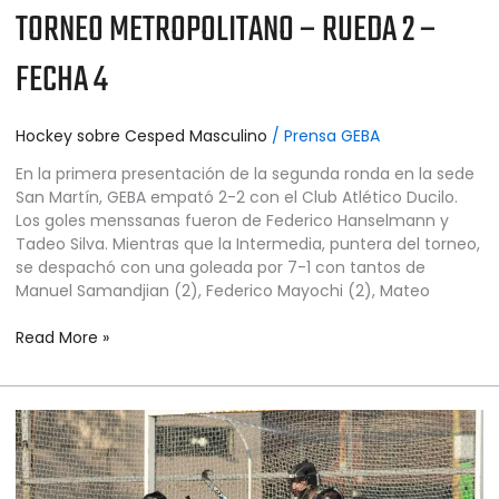
TORNEO METROPOLITANO – RUEDA 2 –
FECHA 4
Hockey sobre Cesped Masculino
/
Prensa GEBA
En la primera presentación de la segunda ronda en la sede
San Martín, GEBA empató 2-2 con el Club Atlético Ducilo.
Los goles menssanas fueron de Federico Hanselmann y
Tadeo Silva. Mientras que la Intermedia, puntera del torneo,
se despachó con una goleada por 7-1 con tantos de
Manuel Samandjian (2), Federico Mayochi (2), Mateo
Read More »
HOCKEY
SOBRE
CÉSPED
MASCULINO