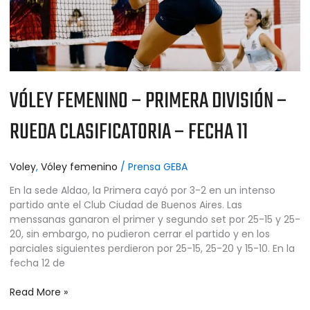
FECHA
11
VÓLEY FEMENINO – PRIMERA DIVISIÓN –
RUEDA CLASIFICATORIA – FECHA 11
Voley
,
Vóley femenino
/
Prensa GEBA
En la sede Aldao, la Primera cayó por 3-2 en un intenso
partido ante el Club Ciudad de Buenos Aires. Las
menssanas ganaron el primer y segundo set por 25-15 y 25-
20, sin embargo, no pudieron cerrar el partido y en los
parciales siguientes perdieron por 25-15, 25-20 y 15-10. En la
fecha 12 de
Read More »