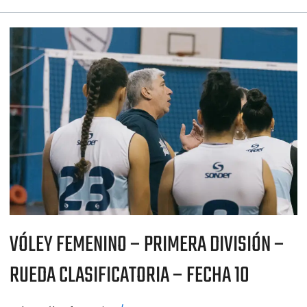
VÓLEY
FEMENINO
–
PRIMERA
DIVISIÓN
–
RUEDA
CLASIFICATORIA
–
FECHA
10
VÓLEY FEMENINO – PRIMERA DIVISIÓN –
RUEDA CLASIFICATORIA – FECHA 10