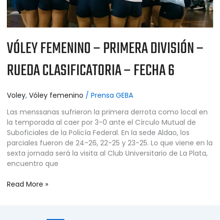
6
VÓLEY FEMENINO – PRIMERA DIVISIÓN –
RUEDA CLASIFICATORIA – FECHA 6
Voley
,
Vóley femenino
/
Prensa GEBA
Las menssanas sufrieron la primera derrota como local en
la temporada al caer por 3-0 ante el Círculo Mutual de
Suboficiales de la Policía Federal. En la sede Aldao, los
parciales fueron de 24-26, 22-25 y 23-25. Lo que viene en la
sexta jornada será la visita al Club Universitario de La Plata,
encuentro que
Read More »