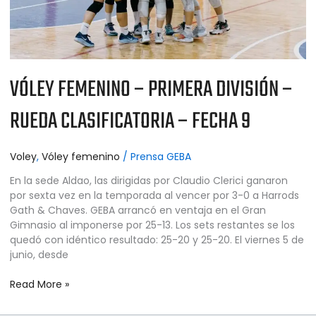
FECHA
9
VÓLEY FEMENINO – PRIMERA DIVISIÓN –
RUEDA CLASIFICATORIA – FECHA 9
Voley
,
Vóley femenino
/
Prensa GEBA
En la sede Aldao, las dirigidas por Claudio Clerici ganaron
por sexta vez en la temporada al vencer por 3-0 a Harrods
Gath & Chaves. GEBA arrancó en ventaja en el Gran
Gimnasio al imponerse por 25-13. Los sets restantes se los
quedó con idéntico resultado: 25-20 y 25-20. El viernes 5 de
junio, desde
Read More »