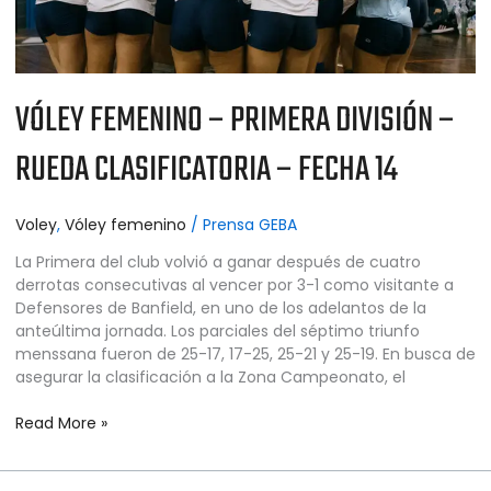
14
VÓLEY FEMENINO – PRIMERA DIVISIÓN –
RUEDA CLASIFICATORIA – FECHA 14
Voley
,
Vóley femenino
/
Prensa GEBA
La Primera del club volvió a ganar después de cuatro
derrotas consecutivas al vencer por 3-1 como visitante a
Defensores de Banfield, en uno de los adelantos de la
anteúltima jornada. Los parciales del séptimo triunfo
menssana fueron de 25-17, 17-25, 25-21 y 25-19. En busca de
asegurar la clasificación a la Zona Campeonato, el
Read More »