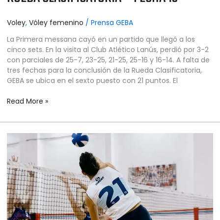
Voley
,
Vóley femenino
/
Prensa GEBA
La Primera messana cayó en un partido que llegó a los
cinco sets. En la visita al Club Atlético Lanús, perdió por 3-2
con parciales de 25-7, 23-25, 21-25, 25-16 y 16-14. A falta de
tres fechas para la conclusión de la Rueda Clasificatoria,
GEBA se ubica en el sexto puesto con 21 puntos. El
Read More »
VÓLEY
FEMENINO
–
PRIMERA
DIVISIÓN
–
RUEDA
CLASIFICATORIA
–