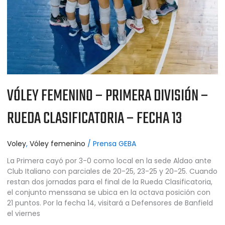
VÓLEY FEMENINO – PRIMERA DIVISIÓN –
RUEDA CLASIFICATORIA – FECHA 13
Voley
,
Vóley femenino
/
Prensa GEBA
La Primera cayó por 3-0 como local en la sede Aldao ante
Club Italiano con parciales de 20-25, 23-25 y 20-25. Cuando
restan dos jornadas para el final de la Rueda Clasificatoria,
el conjunto menssana se ubica en la octava posición con
21 puntos. Por la fecha 14, visitará a Defensores de Banfield
el viernes