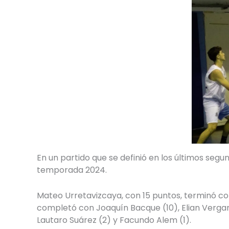
En un partido que se definió en los últimos seg
temporada 2024.
Mateo Urretavizcaya, con 15 puntos, terminó co
completó con Joaquín Bacque (10), Elian Vergara
Lautaro Suárez (2) y Facundo Alem (1).