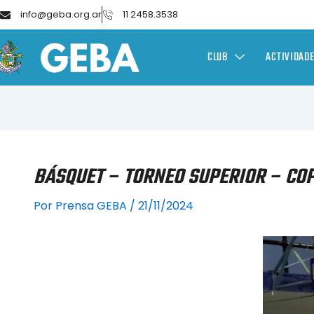
info@geba.org.ar
11 2458.3538
CLUB
ACTIVIDAD
BÁSQUET – TORNEO SUPERIOR – COP
Por
Prensa GEBA
/
21/11/2024