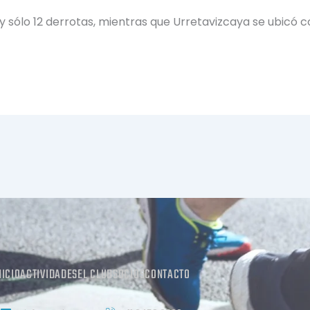
 y sólo 12 derrotas, mientras que Urretavizcaya se ubicó
NICIO
ACTIVIDADES
EL CLUB
SOCIOS
CONTACTO