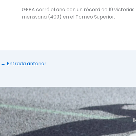
GEBA cerró el año con un récord de 19 victorias
menssana (409) en el Torneo Superior.
←
Entrada anterior
I