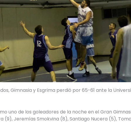
undos, Gimnasia y Esgrima perdió por 65-61 ante la Univer
mo uno de los goleadores de la noche en el Gran Gimnasi
 (9), Jeremías Smokvina (8), Santiago Nucera (5), Tomas S