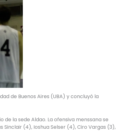
sidad de Buenos Aires (UBA) y concluyó la
o de la sede Aldao. La ofensiva menssana se
inclair (4), Ioshua Selser (4), Ciro Vargas (3),