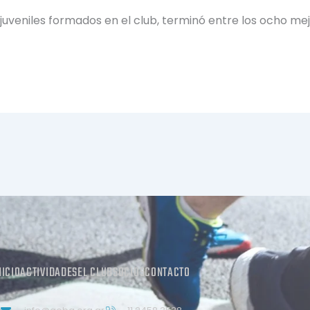
uveniles formados en el club, terminó entre los ocho mej
NICIO
ACTIVIDADES
EL CLUB
SOCIOS
CONTACTO