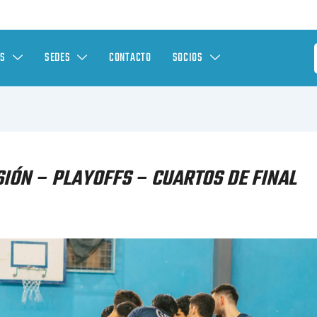
ES
SEDES
CONTACTO
SOCIOS
IÓN – PLAYOFFS – CUARTOS DE FINAL