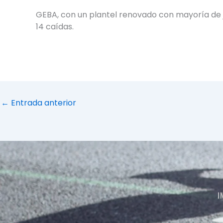
GEBA, con un plantel renovado con mayoría de j
14 caídas.
←
Entrada anterior
I