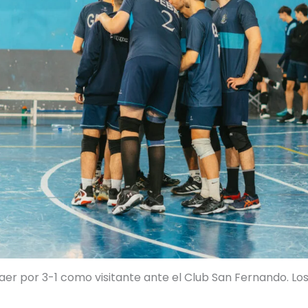
r por 3-1 como visitante ante el Club San Fernando. Los 