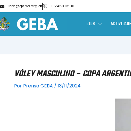
info@geba.org.ar
11 2458.3538
CLUB
ACTIVIDAD
VÓLEY MASCULINO – COPA ARGENTI
Por
Prensa GEBA
/
13/11/2024