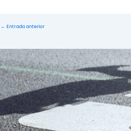
←
Entrada anterior
I