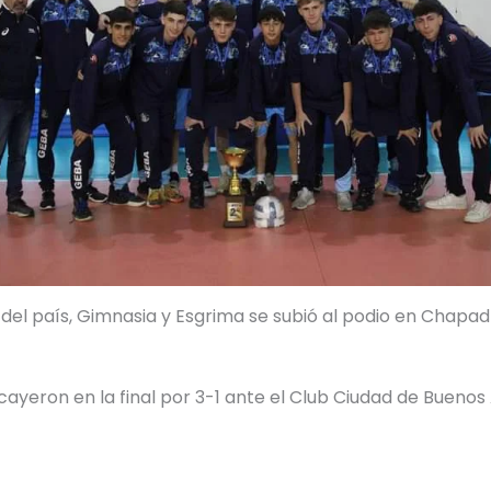
s del país, Gimnasia y Esgrima se subió al podio en Chapa
cayeron en la final por 3-1 ante el Club Ciudad de Buenos 