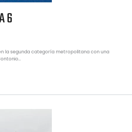
A 6
 en la segunda categoría metropolitana con una
 Contonio…