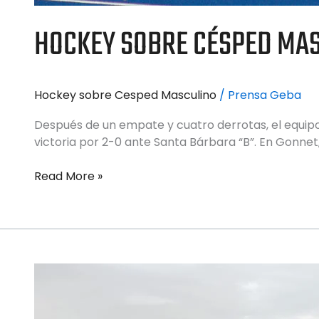
HOCKEY SOBRE CÉSPED MAS
Hockey sobre Cesped Masculino
/
Prensa Geba
Después de un empate y cuatro derrotas, el equip
victoria por 2-0 ante Santa Bárbara “B”. En Gonnet,
Read More »
HOCKEY
SOBRE
CÉSPED