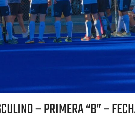
CULINO – PRIMERA “B” – FECH