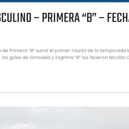
CULINO – PRIMERA “B” – FECH
o de Primera “B” sumó el primer triunfo de la temporada
 los goles de Gimnasia y Esgrima “B” los hicieron Nicolás