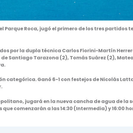
l Parque Roca, jugó el primero de los tres partidos 
s por la dupla técnica Carlos Fiorini-Martín Herrero
on de Santiago Tarazona (2), Tomás Suárez (2), Mateo
ya.
 categórica. Ganó 6-1 con festejos de Nicolás Latta
.
politano, jugará en la nueva cancha de agua de la se
s que comenzarán a las 14:30 (Intermedia) y 16:00 ho