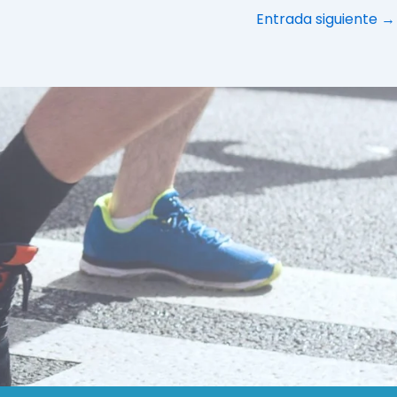
Entrada siguiente
→