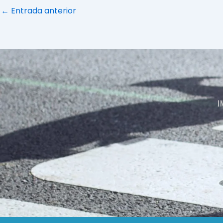
←
Entrada anterior
I