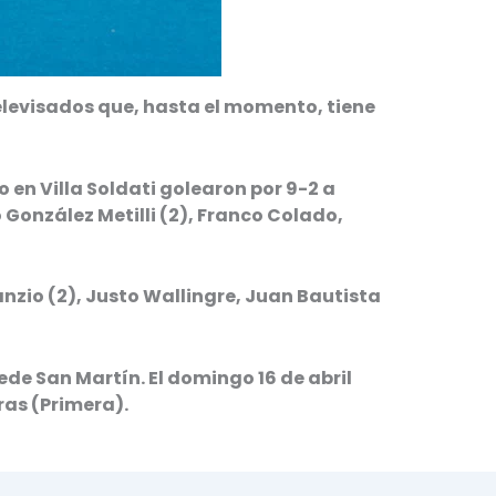
televisados que, hasta el momento, tiene
 en Villa Soldati golearon por 9-2 a
 González Metilli (2), Franco Colado,
nzio (2), Justo
Wallingre, Juan Bautista
de San Martín. El domingo 16 de abril
ras (Primera).