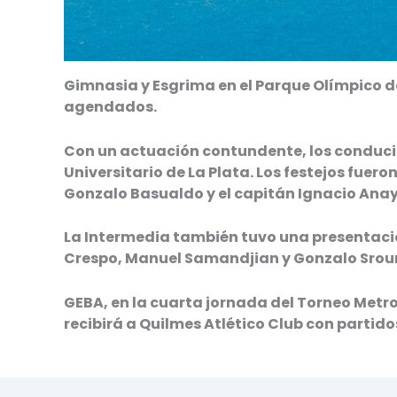
Gimnasia y Esgrima en el Parque Olímpico de
agendados.
Con un actuación contundente, los conducido
Universitario de La Plata. Los festejos fuer
Gonzalo Basualdo y el capitán Ignacio Ana
La Intermedia también tuvo una presentación
Crespo, Manuel Samandjian y Gonzalo Srour
GEBA, en la cuarta jornada del Torneo Metro
recibirá a Quilmes Atlético Club con partido