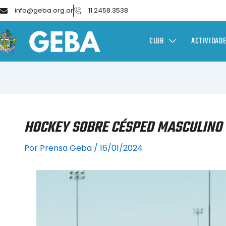
info@geba.org.ar
11 2458.3538
CLUB
ACTIVIDAD
HOCKEY SOBRE CÉSPED MASCULINO 
Por
Prensa Geba
/
16/01/2024