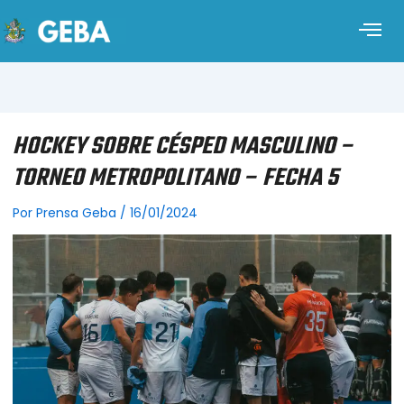
HOCKEY SOBRE CÉSPED MASCULINO –
TORNEO METROPOLITANO – FECHA 5
Por
Prensa Geba
/
16/01/2024