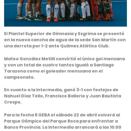
El Plantel Superior de Gimnasia y Esgrima se presentó
en la nueva cancha de agua de la sede San Martín con
una derrota por 1-2 ante Quilmes Atlético Club.
Mateo González Metilli convirtió el único gol mensana
y con un total de cuatro tantos igualó a Santiago
Tarazona como el goleador menssana en el
campeonato.
En cuanto a la Intermedia, ganó 3-1 con festejos de
Nahuel Díaz Tello, Francisco Ballerio y Juan Bautista
Crespo.
Para la fecha 6 GEBA el sábado 22 de abril volverá al
Parque Olímpico del Parque Roca para enfrentar a
Banco Provincia. La Intermedia arrancará a las 10:00