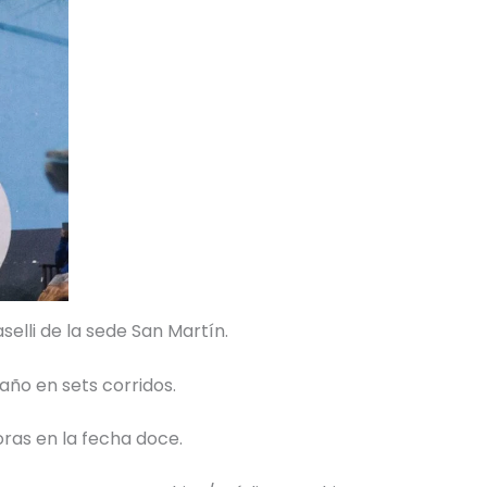
elli de la sede San Martín.
año en sets corridos.
horas en la fecha doce.