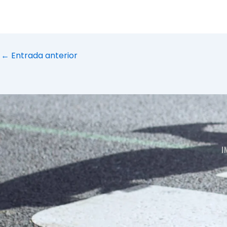
←
Entrada anterior
I