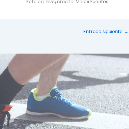
Foto archivo/crédito: Mechi Fuentes
Entrada siguiente
→