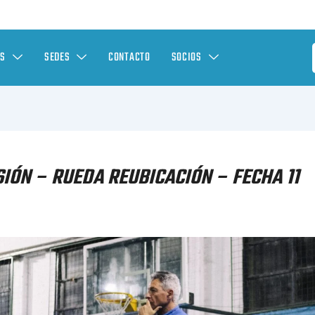
ES
SEDES
CONTACTO
SOCIOS
IÓN – RUEDA REUBICACIÓN – FECHA 11