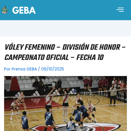
VÓLEY FEMENINO – DIVISIÓN DE HONOR –
CAMPEONATO OFICIAL – FECHA 10
Por
Prensa GEBA
/
09/10/2025