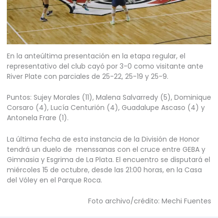
En la anteúltima presentación en la etapa regular, el
representativo del club cayó por 3-0 como visitante ante
River Plate con parciales de 25-22, 25-19 y 25-9.
Puntos: Sujey Morales (11), Malena Salvarredy (5), Dominique
Corsaro (4), Lucía Centurión (4), Guadalupe Ascaso (4) y
Antonela Frare (1).
La última fecha de esta instancia de la División de Honor
tendrá un duelo de menssanas con el cruce entre GEBA y
Gimnasia y Esgrima de La Plata. El encuentro se disputará el
miércoles 15 de octubre, desde las 21:00 horas, en la Casa
del Vóley en el Parque Roca.
Foto archivo/crédito: Mechi Fuentes