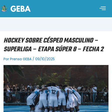
HOCKEY SOBRE CÉSPED MASCULINO –
SUPERLIGA – ETAPA SÚPER 8 – FECHA 2
Por
Prensa GEBA
/
09/10/2025