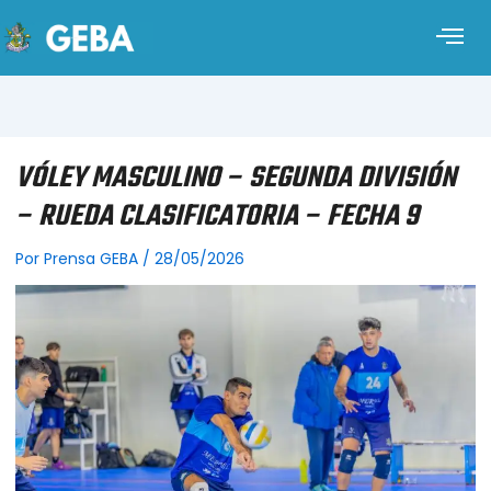
VÓLEY MASCULINO – SEGUNDA DIVISIÓN
– RUEDA CLASIFICATORIA – FECHA 9
Por
Prensa GEBA
/
28/05/2026