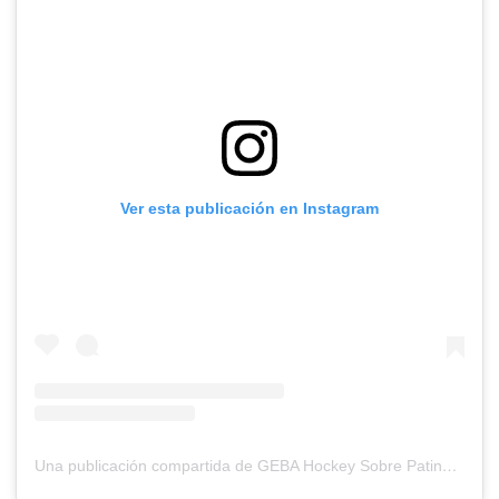
Ver esta publicación en Instagram
Una publicación compartida de GEBA Hockey Sobre Patines (@gebahockeypatin)