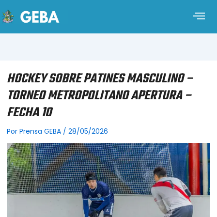
HOCKEY SOBRE PATINES MASCULINO –
TORNEO METROPOLITANO APERTURA –
FECHA 10
Por
Prensa GEBA
/
28/05/2026