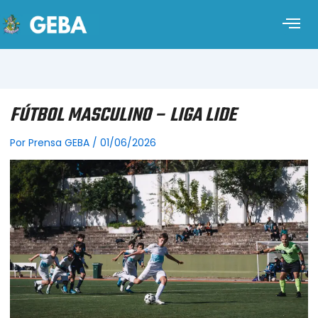
FÚTBOL MASCULINO – LIGA LIDE
Por
Prensa GEBA
/
01/06/2026