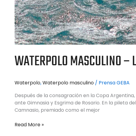
WATERPOLO MASCULINO – LI
Waterpolo
,
Waterpolo masculino
/
Prensa GEBA
Después de la consagración en la Copa Argentina, lo
ante Gimnasia y Esgrima de Rosario. En la pileta d
Camnasio, premiado como el mejor
Read More »