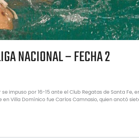
IGA NACIONAL – FECHA 2
or se impuso por 16-15 ante el Club Regatas de Santa Fe, e
e en Villa Domínico fue Carlos Camnasio, quien anotó siet