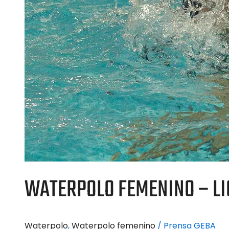
WATERPOLO FEMENINO – LIG
Waterpolo
,
Waterpolo femenino
/
Prensa GEBA