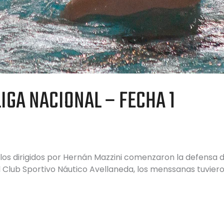
GA NACIONAL – FECHA 1
s dirigidos por Hernán Mazzini comenzaron la defensa del 
el Club Sportivo Náutico Avellaneda, los menssanas tuvie