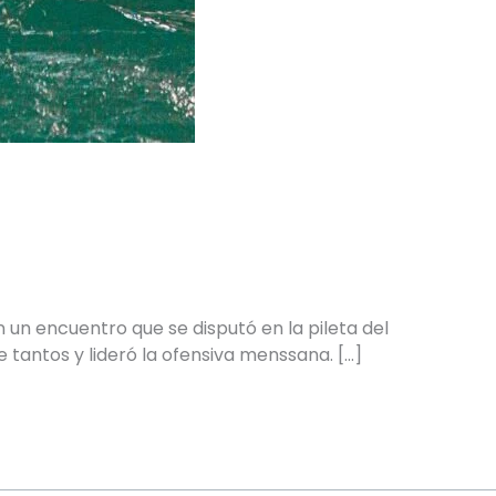
n un encuentro que se disputó en la pileta del
e tantos y lideró la ofensiva menssana. […]