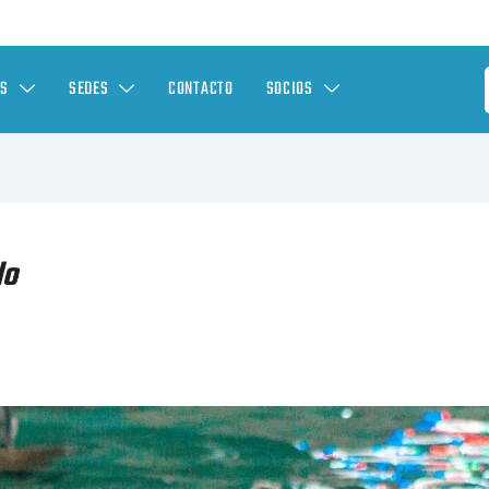
ES
SEDES
CONTACTO
SOCIOS
lo