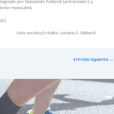
ntegrado por Sebastián Pollaroli (entrenador) y
 Honor masculina.
as).
Foto archivo/crédito: Luciano E. Giliberti
Entrada siguiente
→