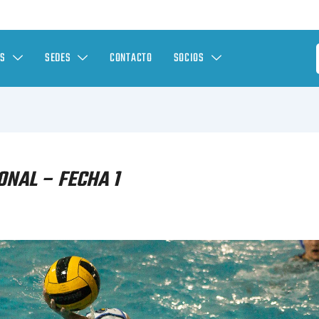
ES
SEDES
CONTACTO
SOCIOS
NAL – FECHA 1