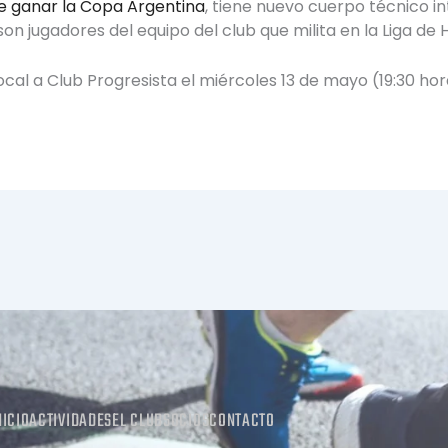
e ganar la Copa Argentina
, tiene nuevo cuerpo técnico i
n jugadores del equipo del club que milita en la Liga de
al a Club Progresista el miércoles 13 de mayo (19:30 hor
NICIO
ACTIVIDADES
EL CLUB
SOCIOS
CONTACTO