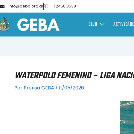
info@geba.org.ar
11 2458.3538
CLUB
ACTIVIDAD
WATERPOLO FEMENINO – LIGA NACIO
Por
Prensa GEBA
/
11/05/2026