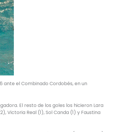
-6 ante el Combinado Cordobés, en un
adora. El resto de los goles los hicieron Lara
2), Victoria Real (1), Sol Canda (1) y Faustina