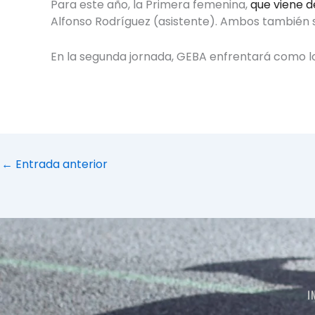
Para este año, la Primera femenina,
que viene d
Alfonso Rodríguez (asistente). Ambos también so
En la segunda jornada, GEBA enfrentará como loc
←
Entrada anterior
I