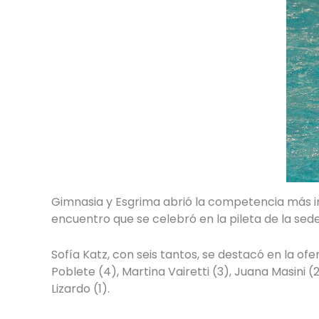
Gimnasia y Esgrima abrió la competencia más 
encuentro que se celebró en la pileta de la se
Sofía Katz, con seis tantos, se destacó en la of
Poblete (4), Martina Vairetti (3), Juana Masini (2
Lizardo (1).