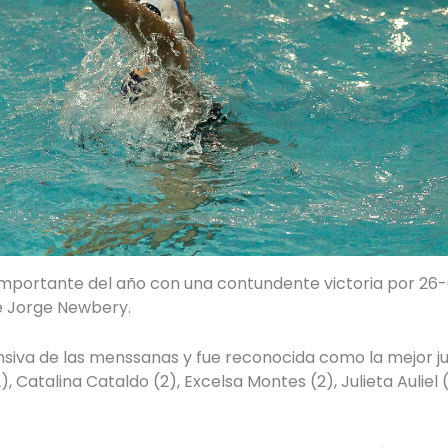
importante del año con una contundente victoria por 26
de Jorge Newbery.
ensiva de las menssanas y fue reconocida como la mejor jug
), Catalina Cataldo (2), Excelsa Montes (2), Julieta Auliel (