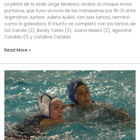
La pileta de la sede Jorge Newbery recibió al choque entre
punteros, que tuvo victoria de las menssanas por 16-13 ante
Argentinos Juniors. Julieta Auiliel, con seis tantos, terminó
como la goleadora. El triunfo se completó con los tantos de
Sol Canda (3), Becky Yates (3), Juana Masini (2), Agostina
Cataldo (1) y Catalina Cataldo
Read More »
WATERPOLO
FEMENINO
–
LIGA
NACIONAL
–
FECHA
2