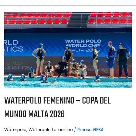
WATERPOLO
FEMENINO
–
COPA
DEL
MUNDO
MALTA
2026
WATERPOLO FEMENINO – COPA DEL
MUNDO MALTA 2026
Waterpolo
,
Waterpolo femenino
/
Prensa GEBA