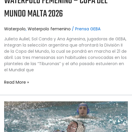
WATERPOLO FEMENINO – COPA DEL
MUNDO MALTA 2026
Waterpolo
,
Waterpolo femenino
/
Prensa GEBA
Julieta Auliel, Sol Canda y Ana Agnesina, jugadoras de GEBA,
integran la selección argentina que afrontará la División II
de la Copa del Mundo, la cual se pondrá en marcha el 21 de
abril. Las tres menssanas son habituales convocadas en los
planteles de las “Tiburonas” y el año pasado estuvieron en
el Mundial que
Read More »
WATERPOLO
FEMENINO
–
LIGA
NACIONAL