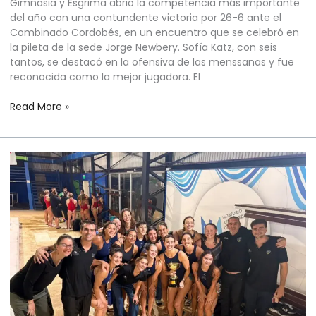
Gimnasia y Esgrima abrió la competencia más importante
del año con una contundente victoria por 26-6 ante el
Combinado Cordobés, en un encuentro que se celebró en
la pileta de la sede Jorge Newbery. Sofía Katz, con seis
tantos, se destacó en la ofensiva de las menssanas y fue
reconocida como la mejor jugadora. El
Read More »
WATERPOLO
FEMENINO
–
COPA
ARGENTINA
–
FASE
FINAL