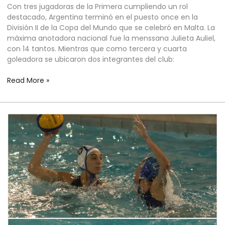
Con tres jugadoras de la Primera cumpliendo un rol
destacado, Argentina terminó en el puesto once en la
División II de la Copa del Mundo que se celebró en Malta. La
máxima anotadora nacional fue la menssana Julieta Auliel,
con 14 tantos. Mientras que como tercera y cuarta
goleadora se ubicaron dos integrantes del club:
Read More »
WATERPOLO
FEMENINO
–
COPA
DEL
MUNDO
MALTA
2026