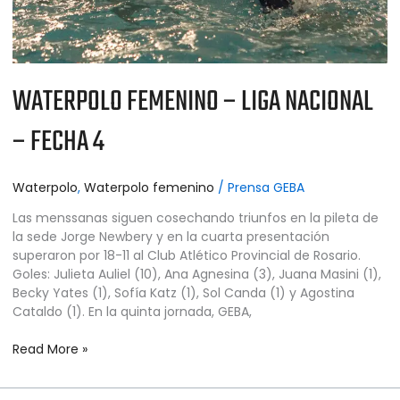
WATERPOLO FEMENINO – LIGA NACIONAL
– FECHA 4
Waterpolo
,
Waterpolo femenino
/
Prensa GEBA
Las menssanas siguen cosechando triunfos en la pileta de
la sede Jorge Newbery y en la cuarta presentación
superaron por 18-11 al Club Atlético Provincial de Rosario.
Goles: Julieta Auliel (10), Ana Agnesina (3), Juana Masini (1),
Becky Yates (1), Sofía Katz (1), Sol Canda (1) y Agostina
Cataldo (1). En la quinta jornada, GEBA,
Read More »