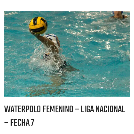
WATERPOLO
FEMENINO
–
LIGA
NACIONAL
–
FECHA
7
WATERPOLO FEMENINO – LIGA NACIONAL
– FECHA 7