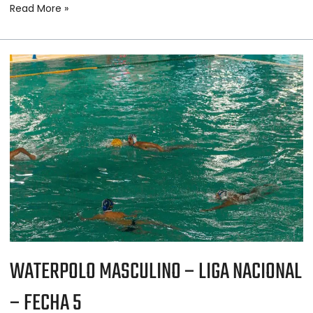
Read More »
WATERPOLO
MASCULINO
–
LIGA
NACIONAL
–
FECHA
5
WATERPOLO MASCULINO – LIGA NACIONAL
– FECHA 5