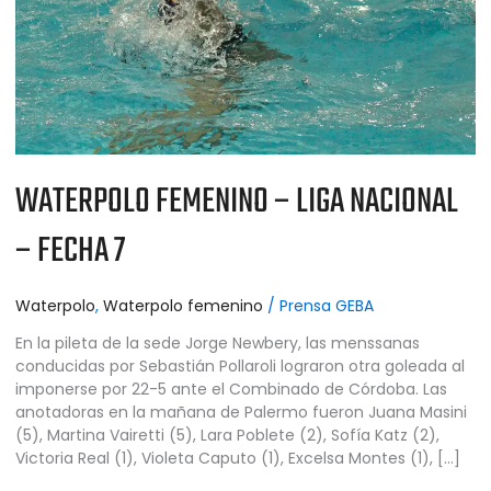
7
WATERPOLO FEMENINO – LIGA NACIONAL
– FECHA 7
Waterpolo
,
Waterpolo femenino
/
Prensa GEBA
En la pileta de la sede Jorge Newbery, las menssanas
conducidas por Sebastián Pollaroli lograron otra goleada al
imponerse por 22-5 ante el Combinado de Córdoba. Las
anotadoras en la mañana de Palermo fueron Juana Masini
(5), Martina Vairetti (5), Lara Poblete (2), Sofía Katz (2),
Victoria Real (1), Violeta Caputo (1), Excelsa Montes (1), […]