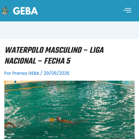
WATERPOLO MASCULINO – LIGA
NACIONAL – FECHA 5
Por
Prensa GEBA
/
29/06/2026