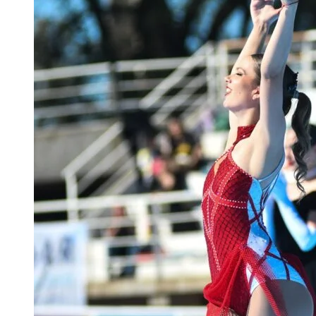
DE
ALTO
RENDIMIENTO
(JADAR)
ROSARIO
2025