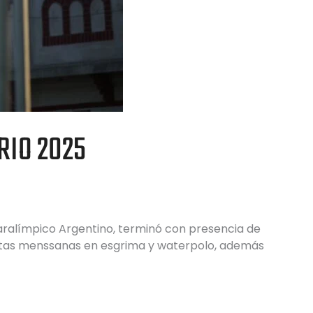
RIO 2025
aralímpico Argentino, terminó con presencia de
istas menssanas en esgrima y waterpolo, además