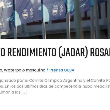
TO RENDIMIENTO (JADAR) ROSA
o
,
Waterpolo masculino
/
Prensa GEBA
ganizado por el Comité Olímpico Argentino y el Comité P
os. En los dos últimos días de competencia, hubo medall
uman a las […]