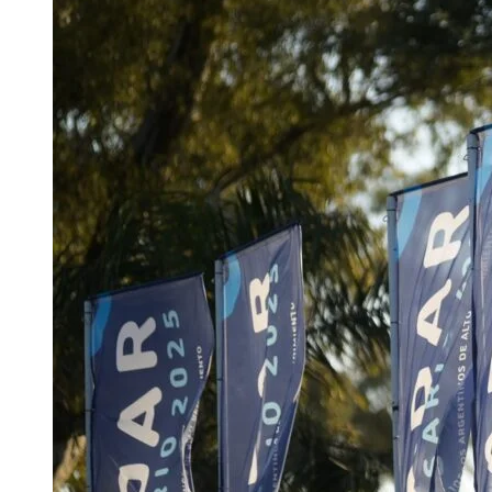
ALTO
RENDIMIENTO
(JADAR)
ROSARIO
2025