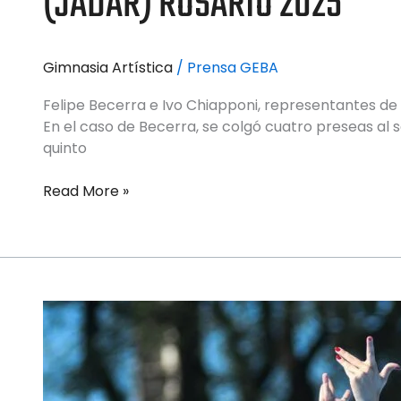
(JADAR) ROSARIO 2025
Gimnasia Artística
/
Prensa GEBA
Felipe Becerra e Ivo Chiapponi, representantes de 
En el caso de Becerra, se colgó cuatro preseas al
quinto
Read More »
PATÍN
ARTÍSTICO
–
JUEGOS
ARGENTINOS