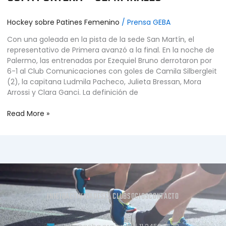
Hockey sobre Patines Femenino
/
Prensa GEBA
Con una goleada en la pista de la sede San Martín, el
representativo de Primera avanzó a la final. En la noche de
Palermo, las entrenadas por Ezequiel Bruno derrotaron por
6-1 al Club Comunicaciones con goles de Camila Silbergleit
(2), la capitana Ludmila Pacheco, Julieta Bressan, Mora
Arrossi y Clara Ganci. La definición de
Read More »
INICIO
ACTIVIDADES
EL CLUB
SOCIOS
CONTACTO