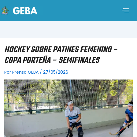
HOCKEY SOBRE PATINES FEMENINO –
COPA PORTEÑA – SEMIFINALES
Por
Prensa GEBA
/
27/05/2026