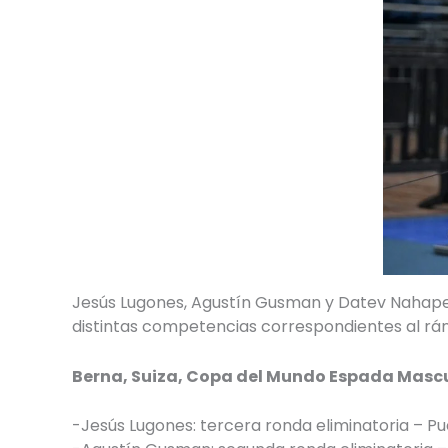
Jesús Lugones, Agustín Gusman y Datev Nahapety
distintas competencias correspondientes al ránk
Berna, Suiza, Copa del Mundo Espada Mascu
-Jesús Lugones: tercera ronda eliminatoria – P