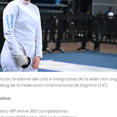
an, tiradores del club e integrantes de la selección arg
ing de la Federación Internacional de Esgrima (FIE).
lina:
uesto 99° entre 360 competidores.