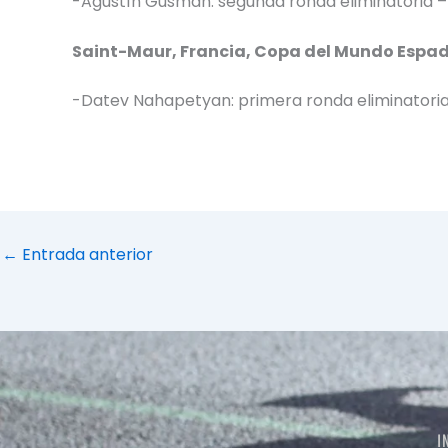
-Agustín Gusman: segunda ronda eliminatoria –
Saint-Maur, Francia, Copa del Mundo Espa
-Datev Nahapetyan: primera ronda eliminatoria
←
Entrada anterior
I