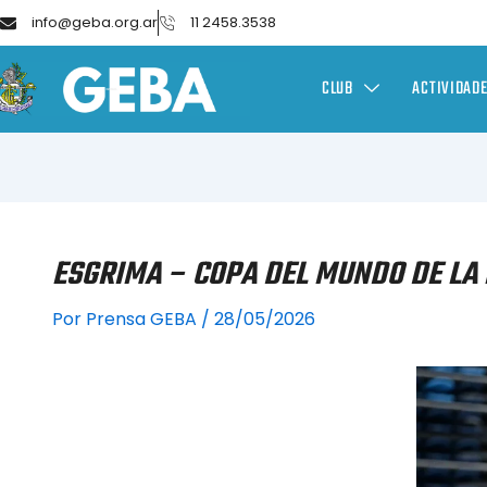
info@geba.org.ar
11 2458.3538
CLUB
ACTIVIDAD
ESGRIMA – COPA DEL MUNDO DE LA
Por
Prensa GEBA
/
28/05/2026