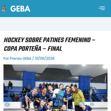
HOCKEY SOBRE PATINES FEMENINO –
COPA PORTEÑA – FINAL
Por
Prensa GEBA
/
01/06/2026