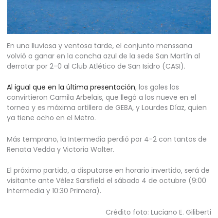
En una lluviosa y ventosa tarde, el conjunto menssana
volvió a ganar en la cancha azul de la sede San Martín al
derrotar por 2-0 al Club Atlético de San Isidro (CASI).
Al igual que en la última presentación
, los goles los
convirtieron Camila Arbelais, que llegó a los nueve en el
torneo y es máxima artillera de GEBA, y Lourdes Díaz, quien
ya tiene ocho en el Metro.
Más temprano, la Intermedia perdió por 4-2 con tantos de
Renata Vedda y Victoria Walter.
El próximo partido, a disputarse en horario invertido, será de
visitante ante Vélez Sarsfield el sábado 4 de octubre (9:00
Intermedia y 10:30 Primera).
Crédito foto: Luciano E. Giliberti