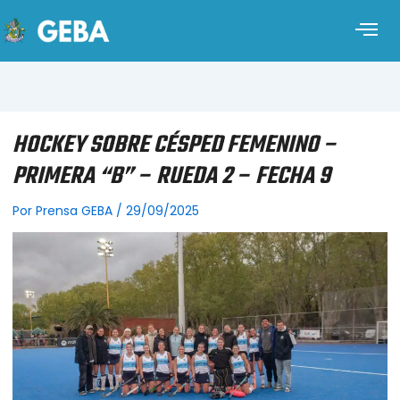
HOCKEY SOBRE CÉSPED FEMENINO –
PRIMERA “B” – RUEDA 2 – FECHA 9
Por
Prensa GEBA
/
29/09/2025