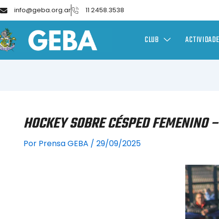
info@geba.org.ar
11 2458.3538
CLUB
ACTIVIDAD
HOCKEY SOBRE CÉSPED FEMENINO –
Por
Prensa GEBA
/
29/09/2025