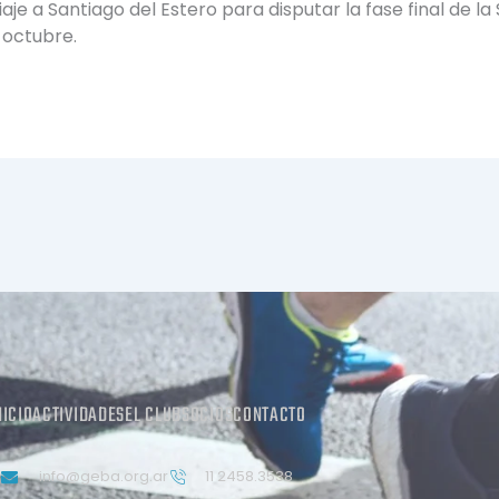
iaje a Santiago del Estero para disputar la fase final de l
 octubre.
NICIO
ACTIVIDADES
EL CLUB
SOCIOS
CONTACTO
info@geba.org.ar
11 2458.3538