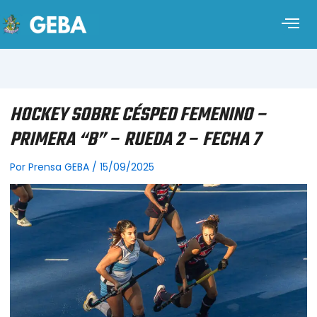
HOCKEY SOBRE CÉSPED FEMENINO –
PRIMERA “B” – RUEDA 2 – FECHA 7
Por
Prensa GEBA
/
15/09/2025