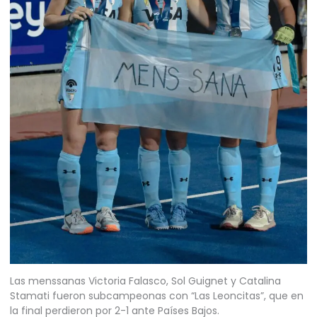
Las menssanas Victoria Falasco, Sol Guignet y Catalina
Stamati fueron subcampeonas con “Las Leoncitas”, que en
la final perdieron por 2-1 ante Países Bajos.