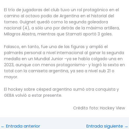
El trío de jugadoras del club tuvo un rol protagónico en el
camino al octavo podio de Argentina en el historial del
torneo. Guignet quedó como la segunda goleadora
nacional (4), a sólo uno por detrás de la máxima artillera,
Milagros Alastra, mientras que Stamati aportó 3 goles.
Falasco, en tanto, fue una de las figuras y amplió el
palmarés personal a nivel internacional al ganar la segunda
medalla en un Mundial Junior -ya se había colgado una en
2023, aunque con menos protagonismo- y logró la sexta en
total con la camiseta argentina, ya sea a nivel sub 21 o
mayor.
El hockey sobre césped argentino sumó otra conquista y
GEBA volvió a estar presente.
Crédito foto: Hockey View
←
Entrada anterior
Entrada siguiente
→