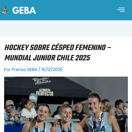
HOCKEY SOBRE CÉSPED FEMENINO –
MUNDIAL JUNIOR CHILE 2025
Por
Prensa GEBA
/
15/12/2025