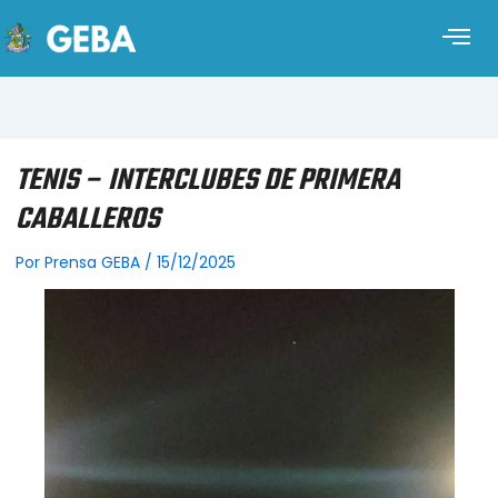
TENIS – INTERCLUBES DE PRIMERA
CABALLEROS
Por
Prensa GEBA
/
15/12/2025