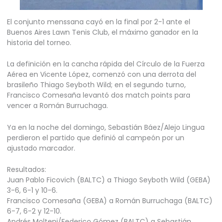
El conjunto menssana cayó en la final por 2-1 ante el
Buenos Aires Lawn Tenis Club, el máximo ganador en la
historia del torneo.
La definición en la cancha rápida del Círculo de la Fuerza
Aérea en Vicente López, comenzó con una derrota del
brasileño Thiago Seyboth Wild; en el segundo turno,
Francisco Comesaña levantó dos match points para
vencer a Román Burruchaga.
Ya en la noche del domingo, Sebastián Báez/Alejo Lingua
perdieron el partido que definió al campeón por un
ajustado marcador.
Resultados:
Juan Pablo Ficovich (BALTC) a Thiago Seyboth Wild (GEBA)
3-6, 6-1 y 10-6.
Francisco Comesaña (GEBA) a Román Burruchaga (BALTC)
6-7, 6-2 y 12-10.
Andrés Molteni/Federico Gómez (BALTC) a Sebastián