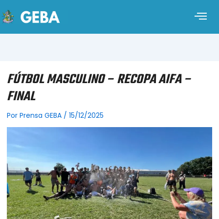
FÚTBOL MASCULINO – RECOPA AIFA –
FINAL
Por
Prensa GEBA
/
15/12/2025