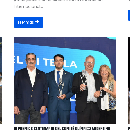
Internacional...
Leer más
III PREMIOS CENTENARIO DEL COMITÉ OLÍMPICO ARGENTINO
P