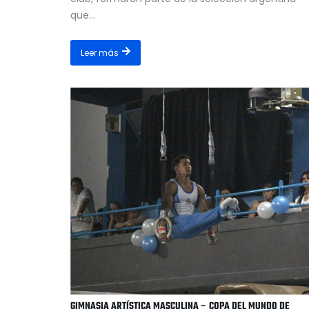
que...
Leer más
GIMNASIA ARTÍSTICA MASCULINA – COPA DEL MUNDO DE