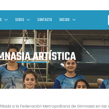
ES
SEDES
CONTACTO
SOCIOS
MNASIA ARTÍSTICA
 afiliada a la Federación Metropolitana de Gimnasia en l