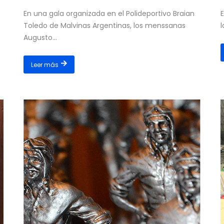
En una gala organizada en el Polideportivo Braian
E
Toledo de Malvinas Argentinas, los menssanas
l
Augusto...
Leer más