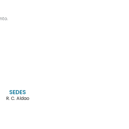
nto.
SEDES
R. C. Aldao