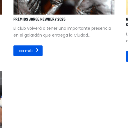
PREMIOS JORGE NEWBERY 2025
G
S
El club volverá a tener una importante presencia
L
en el galardón que entrega la Ciudad...
c
Leer más