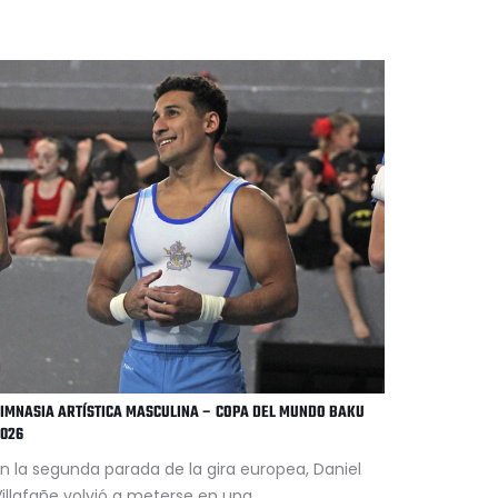
IMNASIA ARTÍSTICA MASCULINA – COPA DEL MUNDO BAKU
026
n la segunda parada de la gira europea, Daniel
illafañe volvió a meterse en una...