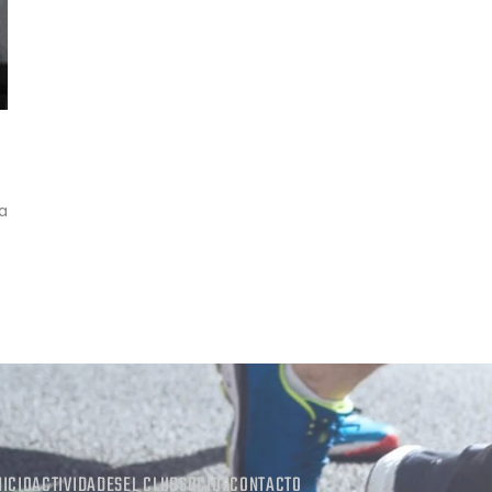
a
NICIO
ACTIVIDADES
EL CLUB
SOCIOS
CONTACTO