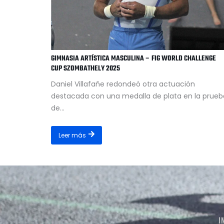
GIMNASIA ARTÍSTICA MASCULINA – FIG WORLD CHALLENGE
CUP SZOMBATHELY 2025
Daniel Villafañe redondeó otra actuación
destacada con una medalla de plata en la prueb
de...
Leer más
I