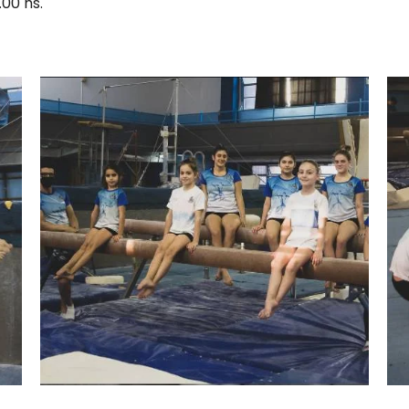
.00 hs.