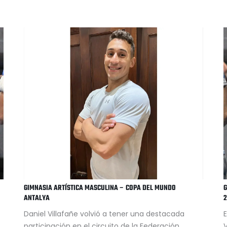
GIMNASIA ARTÍSTICA MASCULINA – COPA DEL MUNDO
G
ANTALYA
2
Daniel Villafañe volvió a tener una destacada
E
participación en el circuito de la Federación
V