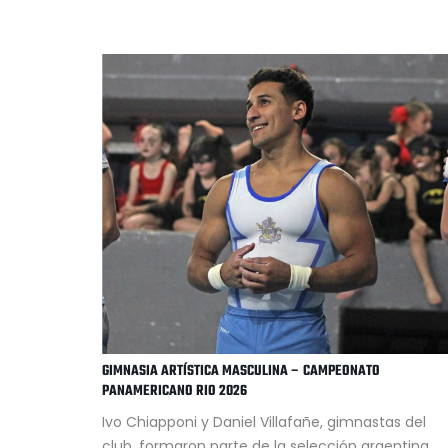
GIMNASIA ARTÍSTICA MASCULINA – CAMPEONATO
PANAMERICANO RIO 2026
Ivo Chiapponi y Daniel Villafañe, gimnastas del
club, formaron parte de la selección argentina