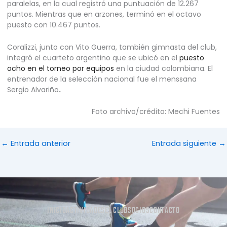
paralelas, en la cual registró una puntuación de 12.267
puntos. Mientras que en arzones, terminó en el octavo
puesto con 10.467 puntos.
Coralizzi, junto con Vito Guerra, también gimnasta del club,
integró el cuarteto argentino que se ubicó en el
puesto
ocho en el torneo por equipos
en la ciudad colombiana. El
entrenador de la selección nacional fue el menssana
Sergio Alvariño
.
Foto archivo/crédito: Mechi Fuentes
←
Entrada anterior
Entrada siguiente
→
INICIO
ACTIVIDADES
EL CLUB
SOCIOS
CONTACTO