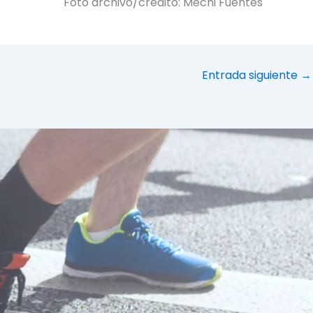
Foto archivo/crédito: Mechi Fuentes
Entrada siguiente
→