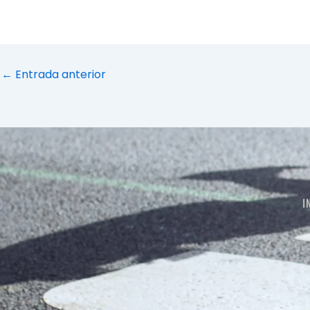
←
Entrada anterior
I