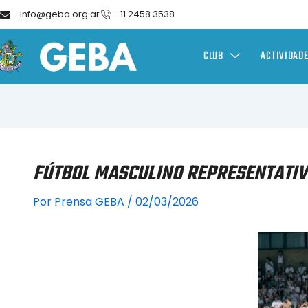
info@geba.org.ar
11 2458.3538
CLUB
ACTIVIDAD
FÚTBOL MASCULINO REPRESENTATIV
Por
Prensa GEBA
/
02/03/2026