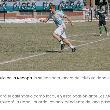
ulo en la Recopa
, la selección “Blanca” del club ya tiene 
ará el calendario como local, en esta ocasión ante Los Mol
isputará la Copa Eduardo Ravano, pendiente del año pasa