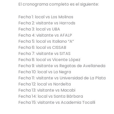
El cronograma completo es el siguiente:
Fecha 1: local vs Los Molinos
Fecha 2: visitante vs Harrods
Fecha 3: local vs UBA
Fecha 4: visitante vs AFALP
Fecha 5: local vs Italiano “A”
Fecha 6: local vs CISSAB
Fecha 7: visitante vs SITAS
Fecha 8: local vs Vicente López
Fecha 9: visitante vs Regatas de Avellaneda
Fecha 10: local vs La Negra
Fecha 11: visitante vs Universidad de La Plata
Fecha 12: local vs Nordelta
Fecha 13: visitante vs Macabi
Fecha 14: local vs Santa Bárbara
Fecha 15: visitante vs Academia Tocalli