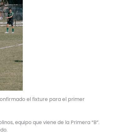
confirmado el fixture para el primer
inos, equipo que viene de la Primera “B”.
do.