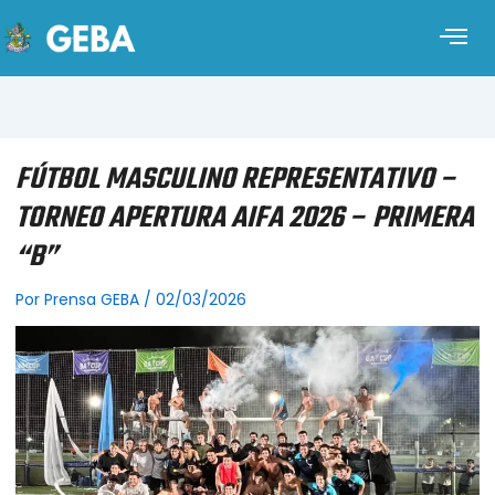
FÚTBOL MASCULINO REPRESENTATIVO –
TORNEO APERTURA AIFA 2026 – PRIMERA
“B”
Por
Prensa GEBA
/
02/03/2026