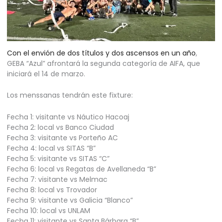
Con el envión de dos títulos y dos ascensos en un año
,
GEBA “Azul” afrontará la segunda categoría de AIFA, que
iniciará el 14 de marzo.
Los menssanas tendrán este fixture:
Fecha 1: visitante vs Náutico Hacoaj
Fecha 2: local vs Banco Ciudad
Fecha 3: visitante vs Porteño AC
Fecha 4: local vs SITAS “B”
Fecha 5: visitante vs SITAS “C”
Fecha 6: local vs Regatas de Avellaneda “B”
Fecha 7: visitante vs Melmac
Fecha 8: local vs Trovador
Fecha 9: visitante vs Galicia “Blanco”
Fecha 10: local vs UNLAM
Fecha 11: visitante vs Santa Bárbara “B”