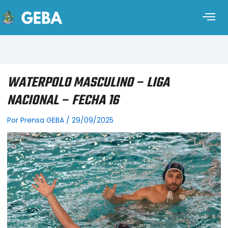
WATERPOLO MASCULINO – LIGA
NACIONAL – FECHA 16
Por
Prensa GEBA
/
29/09/2025