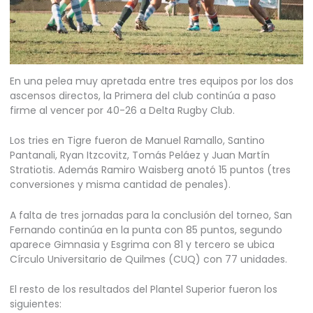
En una pelea muy apretada entre tres equipos por los dos
ascensos directos, la Primera del club continúa a paso
firme al vencer por 40-26 a Delta Rugby Club.
Los tries en Tigre fueron de Manuel Ramallo, Santino
Pantanali, Ryan Itzcovitz, Tomás Peláez y Juan Martín
Stratiotis. Además Ramiro Waisberg anotó 15 puntos (tres
conversiones y misma cantidad de penales).
A falta de tres jornadas para la conclusión del torneo, San
Fernando continúa en la punta con 85 puntos, segundo
aparece Gimnasia y Esgrima con 81 y tercero se ubica
Círculo Universitario de Quilmes (CUQ) con 77 unidades.
El resto de los resultados del Plantel Superior fueron los
siguientes: