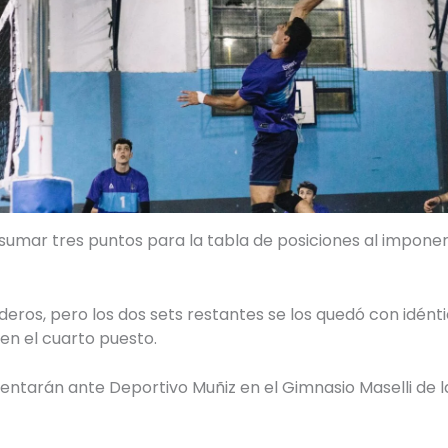
umar tres puntos para la tabla de posiciones al imponerse
ros, pero los dos sets restantes se los quedó con idénti
 en el cuarto puesto.
ntarán ante Deportivo Muñiz en el Gimnasio Maselli de la