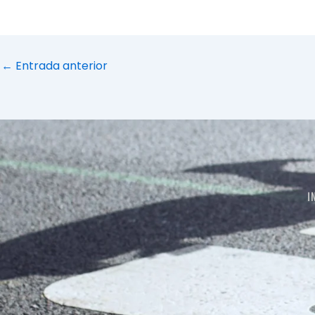
←
Entrada anterior
I