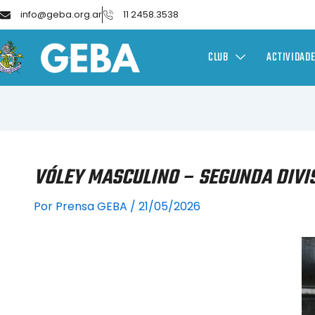
info@geba.org.ar
11 2458.3538
CLUB
ACTIVIDAD
VÓLEY MASCULINO – SEGUNDA DIVIS
Por
Prensa GEBA
/
21/05/2026