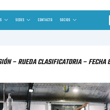
ES
SEDES
CONTACTO
SOCIOS
IÓN – RUEDA CLASIFICATORIA – FECHA 