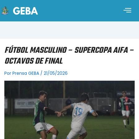
FÚTBOL MASCULINO – SUPERCOPA AIFA –
OCTAVOS DE FINAL
Por
Prensa GEBA
/
21/05/2026