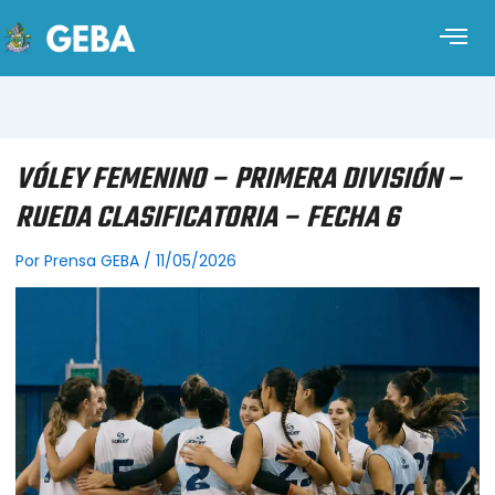
VÓLEY FEMENINO – PRIMERA DIVISIÓN –
RUEDA CLASIFICATORIA – FECHA 6
Por
Prensa GEBA
/
11/05/2026