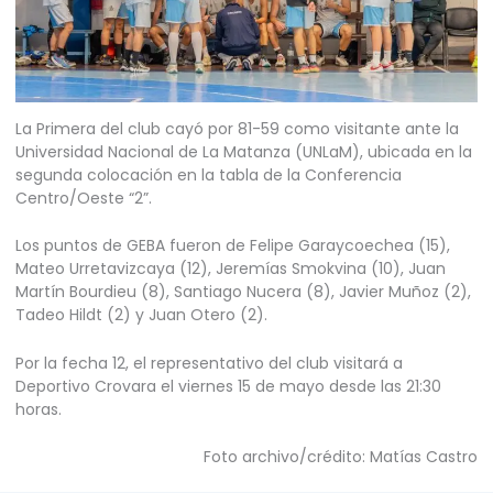
La Primera del club cayó por 81-59 como visitante ante la
Universidad Nacional de La Matanza (UNLaM), ubicada en la
segunda colocación en la tabla de la Conferencia
Centro/Oeste “2”.
Los puntos de GEBA fueron de Felipe Garaycoechea (15),
Mateo Urretavizcaya (12), Jeremías Smokvina (10), Juan
Martín Bourdieu (8), Santiago Nucera (8), Javier Muñoz (2),
Tadeo Hildt (2) y Juan Otero (2).
Por la fecha 12, el representativo del club visitará a
Deportivo Crovara el viernes 15 de mayo desde las 21:30
horas.
Foto archivo/crédito: Matías Castro