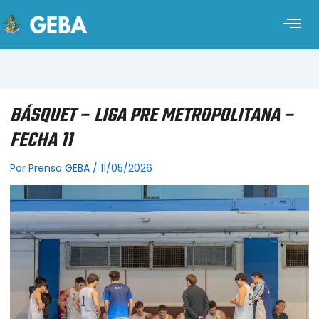
BÁSQUET – LIGA PRE METROPOLITANA –
FECHA 11
Por
Prensa GEBA
/
11/05/2026