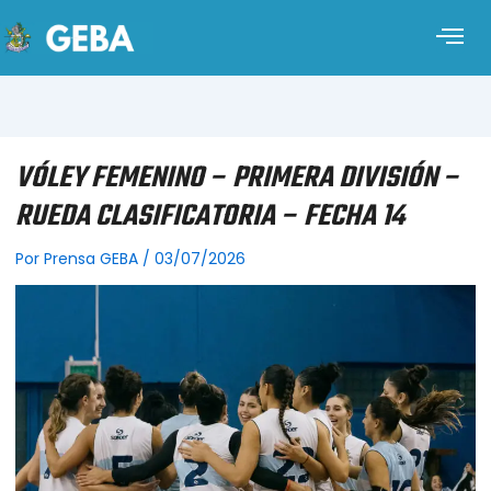
VÓLEY FEMENINO – PRIMERA DIVISIÓN –
RUEDA CLASIFICATORIA – FECHA 14
Por
Prensa GEBA
/
03/07/2026