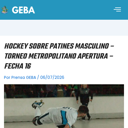
HOCKEY SOBRE PATINES MASCULINO –
TORNEO METROPOLITANO APERTURA –
FECHA 16
Por
Prensa GEBA
/
06/07/2026