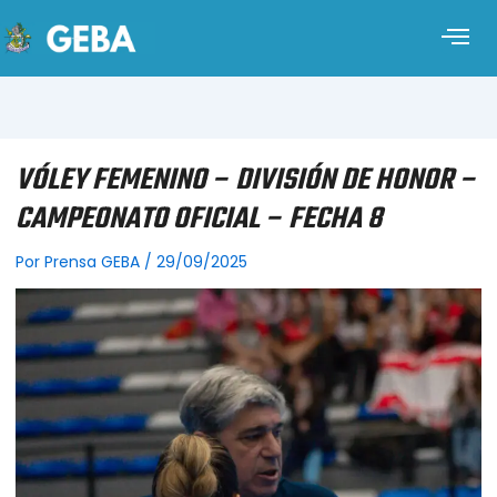
VÓLEY FEMENINO – DIVISIÓN DE HONOR –
CAMPEONATO OFICIAL – FECHA 8
Por
Prensa GEBA
/
29/09/2025