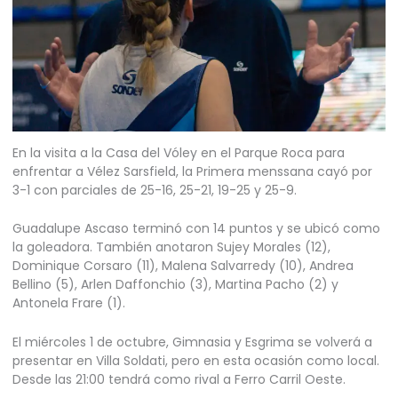
En la visita a la Casa del Vóley en el Parque Roca para
enfrentar a Vélez Sarsfield, la Primera menssana cayó por
3-1 con parciales de 25-16, 25-21, 19-25 y 25-9.
Guadalupe Ascaso terminó con 14 puntos y se ubicó como
la goleadora. También anotaron Sujey Morales (12),
Dominique Corsaro (11), Malena Salvarredy (10), Andrea
Bellino (5), Arlen Daffonchio (3), Martina Pacho (2) y
Antonela Frare (1).
El miércoles 1 de octubre, Gimnasia y Esgrima se volverá a
presentar en Villa Soldati, pero en esta ocasión como local.
Desde las 21:00 tendrá como rival a Ferro Carril Oeste.