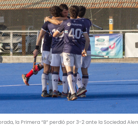
rada, la Primera “B” perdió por 3-2 ante la Sociedad Ale