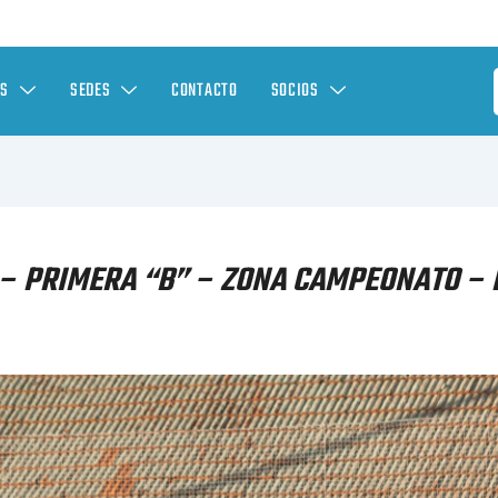
ES
SEDES
CONTACTO
SOCIOS
– PRIMERA “B” – ZONA CAMPEONATO – 