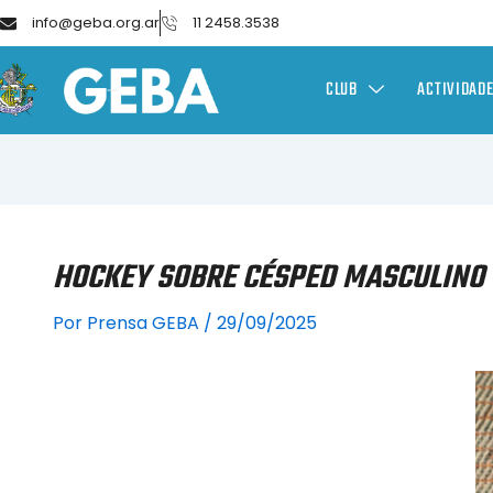
info@geba.org.ar
11 2458.3538
CLUB
ACTIVIDAD
HOCKEY SOBRE CÉSPED MASCULINO 
Por
Prensa GEBA
/
29/09/2025