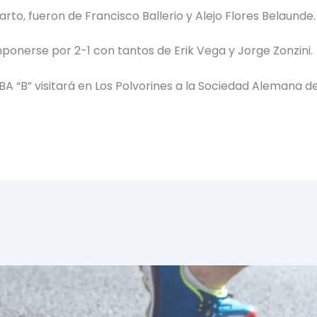
rto, fueron de Francisco Ballerio y Alejo Flores Belaunde.
mponerse por 2-1 con tantos de Erik Vega y Jorge Zonzini.
 “B” visitará en Los Polvorines a la Sociedad Alemana d