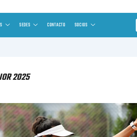
ES
SEDES
CONTACTO
SOCIOS
IOR 2025