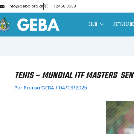
info@geba.org.ar
11 2458.3538
CLUB
ACTIVIDAD
TENIS – MUNDIAL ITF MASTERS SEN
Por
Prensa GEBA
/
04/03/2025