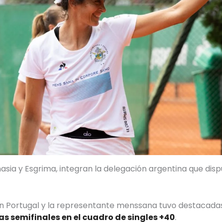
sia y Esgrima, integran la delegación argentina que dispu
en Portugal y la representante menssana tuvo destacada
las semifinales en el cuadro de singles +40
.