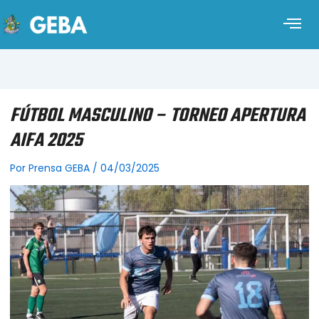
FÚTBOL MASCULINO – TORNEO APERTURA
AIFA 2025
Por
Prensa GEBA
/
04/03/2025