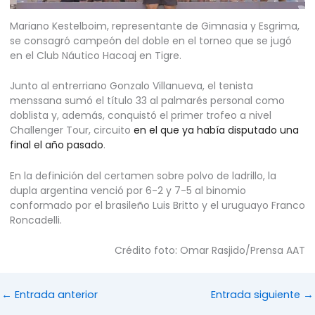
Mariano Kestelboim, representante de Gimnasia y Esgrima,
se consagró campeón del doble en el torneo que se jugó
en el Club Náutico Hacoaj en Tigre.
Junto al entrerriano Gonzalo Villanueva, el tenista
menssana sumó el título 33 al palmarés personal como
doblista y, además, conquistó el primer trofeo a nivel
Challenger Tour, circuito
en el que ya había disputado una
final el año pasado
.
En la definición del certamen sobre polvo de ladrillo, la
dupla argentina venció por 6-2 y 7-5 al binomio
conformado por el brasileño Luis Britto y el uruguayo Franco
Roncadelli.
Crédito foto: Omar Rasjido/Prensa AAT
←
Entrada anterior
Entrada siguiente
→