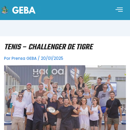
TENIS – CHALLENGER DE TIGRE
Por
Prensa GEBA
/
20/01/2025