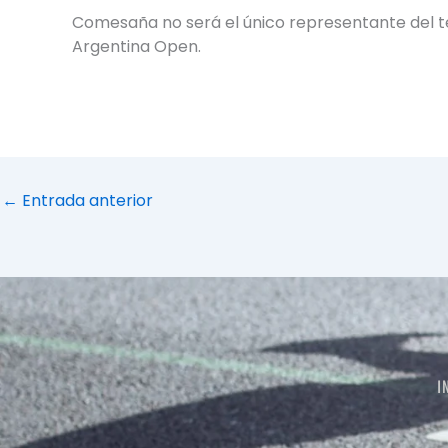
Comesaña no será el único representante del ten
Argentina Open.
←
Entrada anterior
I