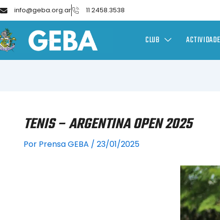
info@geba.org.ar
11 2458.3538
CLUB
ACTIVIDAD
TENIS – ARGENTINA OPEN 2025
Por
Prensa GEBA
/
23/01/2025