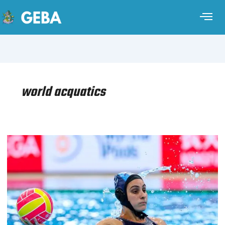
world acquatics
WATERPOLO
FEMENINO
–
MUNDIAL
SINGAPUR
2025