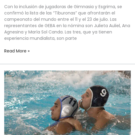
Con la inclusión de jugadoras de Gimnasia y Esgrima, se
confirmó la lista de las “Tiburonas” que afrontarán el
campeonato del mundo entre el 11 y el 23 de julio. Las
representantes de GEBA en la nómina son Julieta Auliel, Ana
Agnesina y María Sol Canda. Las tres, que ya tienen
experiencia mundialista, son parte
Read More »
WATERPOLO
MASCULINO
–
MUNDIAL
SUB
20
–
CROACIA
2025