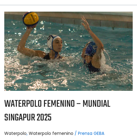
WATERPOLO
FEMENINO
–
MUNDIAL
SINGAPUR
2025
WATERPOLO FEMENINO – MUNDIAL
SINGAPUR 2025
Waterpolo
,
Waterpolo femenino
/
Prensa GEBA